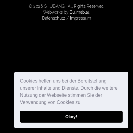
© 2026 SHUBANGI. All Rights Reserved.
Webworks by
Blumeblau
Datenschutz
/
Impressum
Cookies helfen uns bei der Bereitstellung
unserer Inhalte und Dienste. Durch die weitere
Nutzung der Webseite stimmen Sie der
Verwendung von Cookies zu.
Okay!