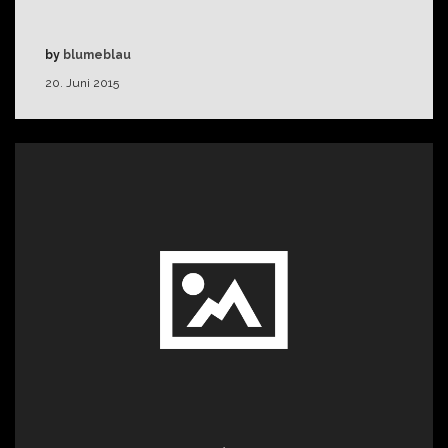
by
blumeblau
20. Juni 2015