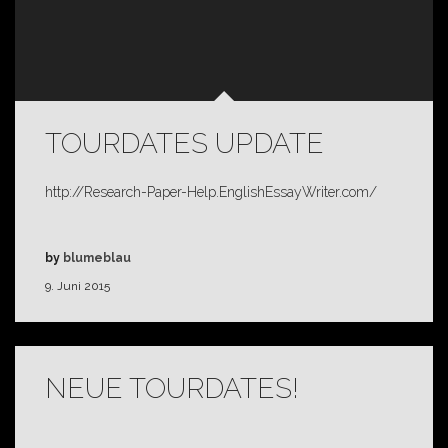
TOURDATES UPDATE
http://Research-Paper-Help.EnglishEssayWriter.com/
by
blumeblau
9. Juni 2015
NEUE TOURDATES!