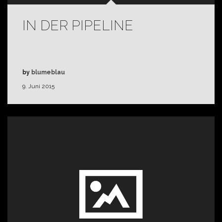
IN DER PIPELINE
by
blumeblau
9. Juni 2015