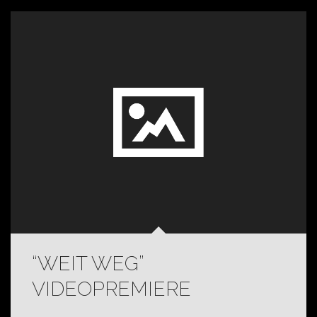
“WEIT WEG”
VIDEOPREMIERE